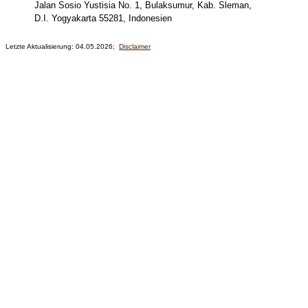
Jalan Sosio Yustisia No. 1, Bulaksumur, Kab. Sleman,
D.I. Yogyakarta 55281, Indonesien
Letzte Aktualisierung:
04.05.2026
;
Disclaimer