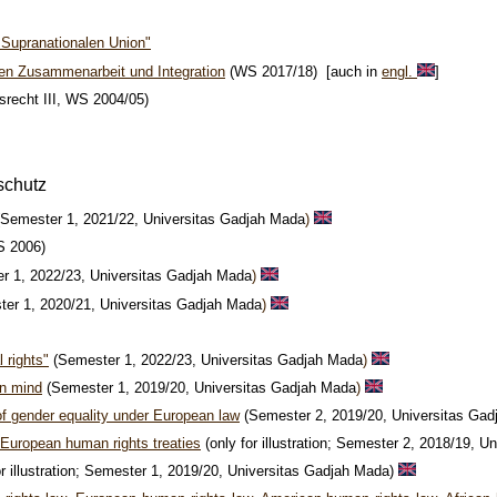
r Supranationalen Union"
en Zusammenarbeit und Integration
(WS 2017/18)
[auch in
engl.
]
srecht III, WS 2004/05)
schutz
(Semester 1, 2021/22, Universitas Gadjah Mada
)
 2006)
r 1, 2022/23, Universitas Gadjah Mada
)
ter 1, 2020/21, Universitas Gadjah Mada
)
 rights"
(Semester 1, 2022/23, Universitas Gadjah Mada
)
in mind
(Semester 1, 2019/20, Universitas Gadjah Mada
)
of gender equality under European law
(Semester 2, 2019/20, Universitas Ga
European human rights treaties
(only for illustration; Semester 2, 2018/19, 
or illustration; Semester 1, 2019/20, Universitas Gadjah Mada)