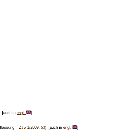
) [auch in
engl.
]
alfassung =
ZJS 1/2009, 53
) [auch in
engl.
]