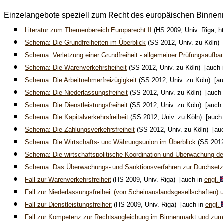
Einzelangebote speziell zum Recht des europäischen Binnen
Literatur zum Themenbereich Europarecht II
(HS 2009, Univ. Riga, h
Schema: Die Grundfreiheiten im Überblick
(SS 2012, Univ. zu Köln)
Schema: Verletzung einer Grundfreiheit - allgemeiner Prüfungsaufba
Schema: Die Warenverkehrsfreiheit
(SS 2012, Univ. zu Köln) [auch 
Schema: Die Arbeitnehmerfreizügigkeit
(SS 2012, Univ. zu Köln) [a
Schema: Die Niederlassungsfreiheit
(SS 2012, Univ. zu Köln) [auch
Schema: Die Dienstleistungsfreiheit
(SS 2012, Univ. zu Köln) [auch
Schema: Die Kapitalverkehrsfreiheit
(SS 2012, Univ. zu Köln) [auch
Schema: Die Zahlungsverkehrsfreiheit
(SS 2012, Univ. zu Köln) [au
Schema: Die Wirtschafts- und Währungsunion im Überblick
(SS 2012
Schema: Die wirtschaftspolitische Koordination und Überwachung de
Schema: Das Überwachungs- und Sanktionsverfahren zur Durchsetzu
Fall zur Warenverkehrsfreiheit
(HS 2009, Univ. Riga) [auch in
engl.
Fall zur Niederlassungsfreiheit (von Scheinauslandsgesellschaften
Fall zur Dienstleistungsfreiheit
(HS 2009, Univ. Riga) [auch in
engl.
Fall zur Kompetenz zur Rechtsangleichung im Binnenmarkt und zum