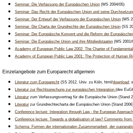
Seminar: Die Verfassung der Europäischen Union
(WS 2004/05)
Seminar: Das Recht der Europäischen Union und seine Durchsetzung
Seminar: Der Entwurf der Verfassung der Europäischen Union
(WS 2
Seminar: Die Charta der Grundrechte der Europäischen Union
(SS 20
Seminar: Der Europäische Konvent und die Reform der Europäische
Seminar: Die Europäische Union und ihre Mitgliedstaaten
(WS 2001/
Academy of European Public Law 2002: The Charter of Fundamental 
Academy of European Public Law 2001: The Protection of Human Rig
Einzelangebote zum Europarecht allgemein
Literatur zum Europarecht
(SS 2012, Univ. zu Köln, html/
download
; 
Literatur zur Rechtsprechung zur europäischen Integration
(des EuGH
Literatur
zum Verfassungsvertrag für die Europäische Union (Stand 
Literatur
zur Grundrechtecharta der Europäischen Union (Stand 2006
Conference lecture: Integration through Law - the European Approach 
Conference lecture: Towards a globalisation of law? Comments from t
Schema: Formen der internationalen Zusammenarbeit, der supranati