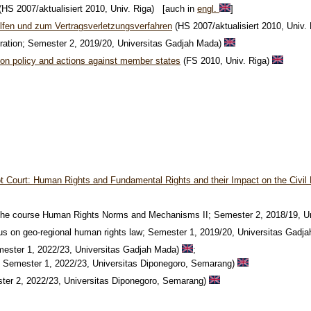
(HS 2007/aktualisiert 2010, Univ. Riga) [auch in
engl.
]
hilfen und zum Vertragsverletzungsverfahren
(HS 2007/aktualisiert 2010, Univ. 
ustration; Semester 2, 2019/20, Universitas Gadjah Mada)
on policy and actions against member states
(FS 2010, Univ. Riga)
 Court: Human Rights and Fundamental Rights and their Impact on the Civi
o the course Human Rights Norms and Mechanisms II; Semester 2, 2018/19, 
focus on geo-regional human rights law; Semester 1, 2019/20, Universitas Gad
Semester 1, 2022/23, Universitas Gadjah Mada)
;
e, Semester 1, 2022/23,
Universitas Diponegoro, Semarang)
ster 2, 2022/23,
Universitas Diponegoro, Semarang)