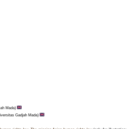
djah Mada)
Universitas Gadjah Mada)