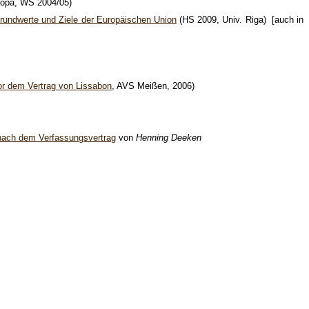
ropa, WS 2004/05)
undwerte und Ziele der Europäischen Union
(HS 2009, Univ. Riga) [auch in
or dem Vertrag von Lissabon
, AVS Meißen, 2006)
nach dem Verfassungsvertrag
von
Henning Deeken