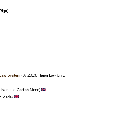
Riga)
l Law System
(07.2013, Hanoi Law Univ.)
Universitas Gadjah Mada)
jah Mada)