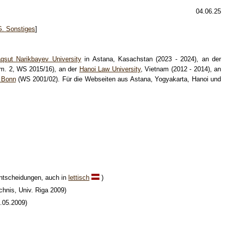
04.06.25
G. Sonstiges
]
qsut Narikbayev University
in Astana, Kasachstan (2023 - 2024), an der
em. 2, WS 2015/16), an der
Hanoi Law University
, Vietnam (2012 - 2014), an
t Bonn
(WS 2001/02). Für die Webseiten aus Astana, Yogyakarta, Hanoi und
Entscheidungen, auch in
lettisch
)
hnis, Univ. Riga 2009)
.05.2009)